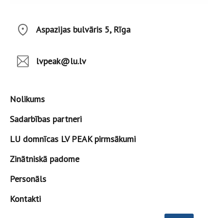
Aspazijas bulvāris 5, Rīga
lvpeak@lu.lv
Nolikums
Sadarbības partneri
LU domnīcas LV PEAK pirmsākumi
Zinātniskā padome
Personāls
Kontakti