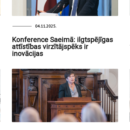
04.11.2025.
Konference Saeimā: ilgtspējīgas
attīstības virzītājspēks ir
inovācijas