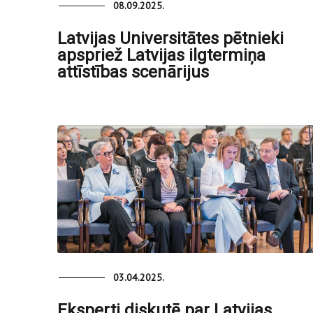
08.09.2025.
Latvijas Universitātes pētnieki
apspriež Latvijas ilgtermiņa
attīstības scenārijus
03.04.2025.
Eksperti diskutē par Latvijas