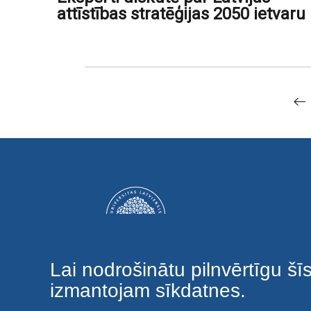
attīstības stratēģijas 2050 ietvaru
Lai nodrošinātu pilnvērtīgu šī
izmantojam sīkdatnes.