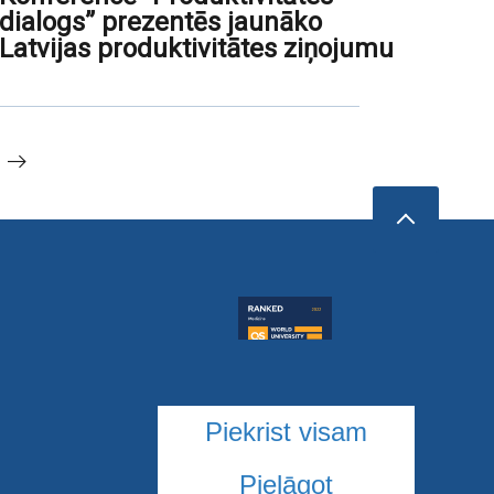
dialogs” prezentēs jaunāko
Latvijas produktivitātes ziņojumu
Piekrist visam
Pielāgot