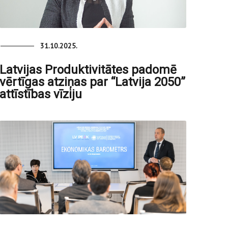
31.10.2025.
Latvijas Produktivitātes padomē
vērtīgas atziņas par “Latvija 2050”
attīstības vīziju