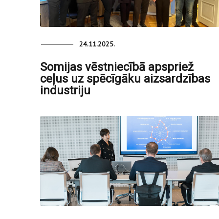
24.11.2025.
Somijas vēstniecībā apspriež
ceļus uz spēcīgāku aizsardzības
industriju