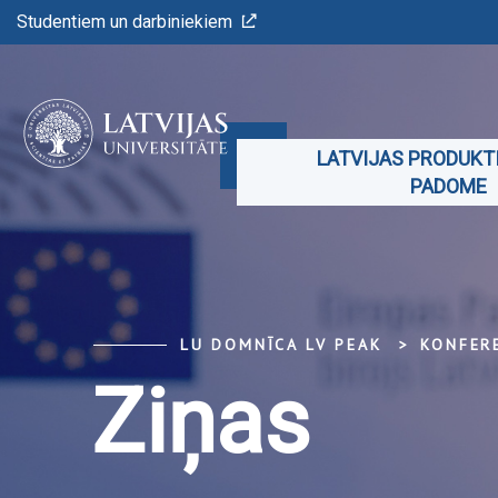
Studentiem un darbiniekiem
LATVIJAS PRODUKT
PADOME
LU DOMNĪCA LV PEAK
KONFER
Ziņas