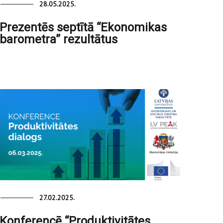
28.05.2025.
Prezentēs septītā “Ekonomikas
barometra” rezultātus
27.02.2025.
Konferencē “Produktivitātes